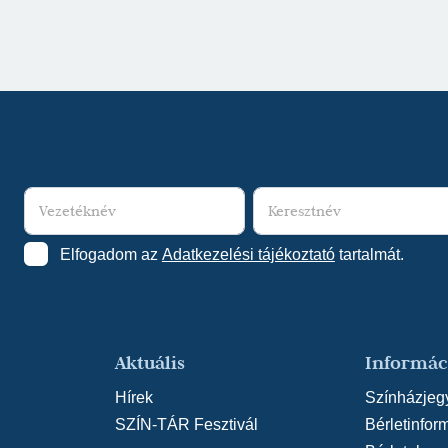
Elfogadom az
Adatkezelési tájékoztató
tartalmát.
Aktuális
Informác
Hírek
Színházjeg
SZÍN-TÁR Fesztivál
Bérletinfor