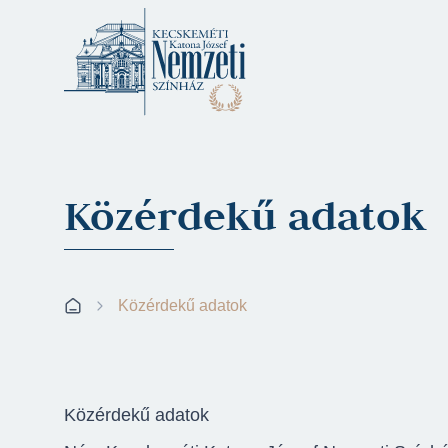
Közérdekű adatok
Közérdekű adatok
Közérdekű adatok