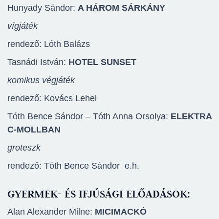
Hunyady Sándor:
A HÁROM SÁRKÁNY
vígjáték
rendező: Lóth Balázs
Tasnádi István:
HOTEL SUNSET
komikus végjáték
rendező: Kovács Lehel
Tóth Bence Sándor – Tóth Anna Orsolya:
ELEKTRA
C-MOLLBAN
groteszk
rendező: Tóth Bence Sándor e.h.
GYERMEK- ÉS IFJÚSÁGI ELŐADÁSOK:
Alan Alexander Milne:
MICIMACKÓ