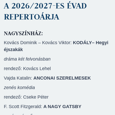
A 2026/2027-ES ÉVAD
REPERTOÁRJA
NAGYSZÍNHÁZ:
Kovács Dominik – Kovács Viktor:
KODÁLY
– Hegyi
éjszakák
dráma két felvonásban
rendező: Kovács Lehel
Vajda Katalin:
ANCONAI SZERELMESEK
zenés komédia
rendező: Cseke Péter
F. Scott Fitzgerald:
A NAGY GATSBY