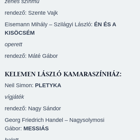
zenés színmű
rendező: Szente Vajk
Eisemann Mihály – Szilágyi László:
ÉN ÉS A
KISÖCSÉM
operett
rendező: Máté Gábor
KELEMEN LÁSZLÓ KAMARASZÍNHÁZ:
Neil Simon:
PLETYKA
vígjáték
rendező: Nagy Sándor
Georg Friedrich Handel – Nagysolymosi
Gábor:
MESSIÁS