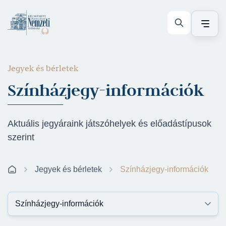
Jegyek és bérletek
Színházjegy-információk
Aktuális jegyáraink játszóhelyek és előadástípusok
szerint
Jegyek és bérletek
Színházjegy-információk