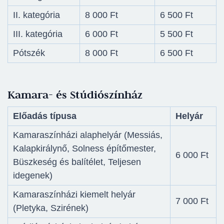
II. kategória
8 000 Ft
6 500 Ft
III. kategória
6 000 Ft
5 500 Ft
Pótszék
8 000 Ft
6 500 Ft
Kamara- és Stúdiószínház
Előadás típusa
Helyár
Kamaraszínházi alaphelyár (Messiás,
Kalapkirálynő, Solness építőmester,
6 000 Ft
Büszkeség és balítélet, Teljesen
idegenek)
Kamaraszínházi kiemelt helyár
7 000 Ft
(Pletyka, Szirének)