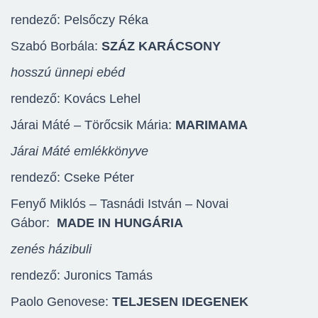
rendező: Pelsőczy Réka
Szabó Borbála:
SZÁZ KARÁCSONY
hosszú ünnepi ebéd
rendező: Kovács Lehel
Járai Máté – Törőcsik Mária:
MARIMAMA
Járai Máté emlékkönyve
rendező: Cseke Péter
Fenyő Miklós – Tasnádi István – Novai
Gábor:
MADE IN HUNGÁRIA
zenés házibuli
rendező: Juronics Tamás
Paolo Genovese:
TELJESEN IDEGENEK