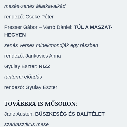
mesés-zenés állatkavalkád
rendező: Cseke Péter
Presser Gábor – Varró Dániel:
TÚL A MASZAT-
HEGYEN
zenés-verses minekmondják egy részben
rendező: Jankovics Anna
Gyulay Eszter:
RIZZ
tantermi előadás
rendező: Gyulay Eszter
TOVÁBBRA IS MŰSORON:
Jane Austen:
BÜSZKESÉG ÉS BALÍTÉLET
szarkasztikus mese