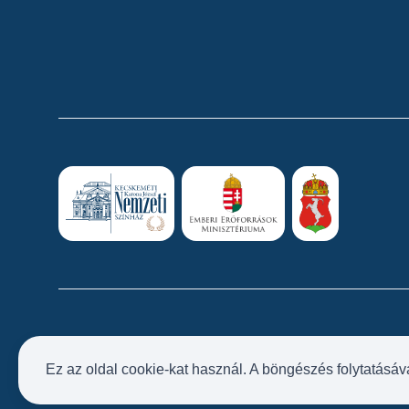
Ez az oldal cookie-kat használ. A böngészés folytatásáv
Próbatábla