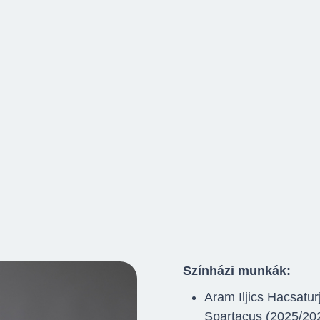
Színházi munkák:
Aram Iljics Hacsatu
Spartacus (2025/20