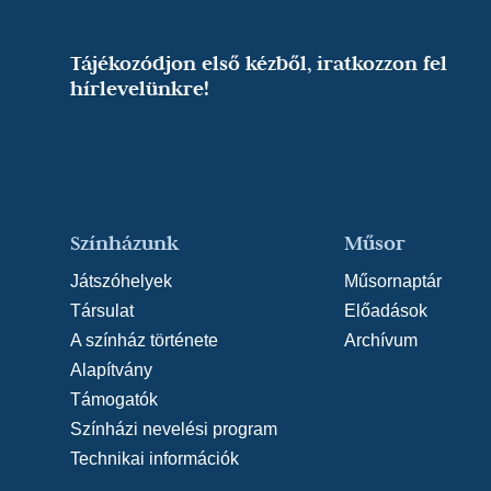
Tájékozódjon első kézből, iratkozzon fel
hírlevelünkre!
Színházunk
Műsor
Játszóhelyek
Műsornaptár
Társulat
Előadások
A színház története
Archívum
Alapítvány
Támogatók
Színházi nevelési program
Technikai információk