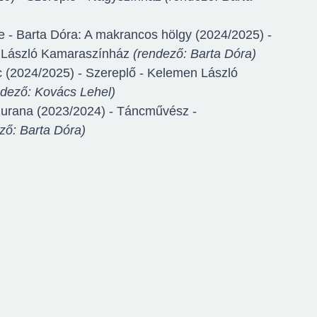
 - Barta Dóra: A makrancos hölgy (2024/2025) -
 László Kamaraszínház
(rendező: Barta Dóra)
c (2024/2025) - Szereplő - Kelemen László
ndező: Kovács Lehel)
Burana (2023/2024) - Táncművész -
ző: Barta Dóra)