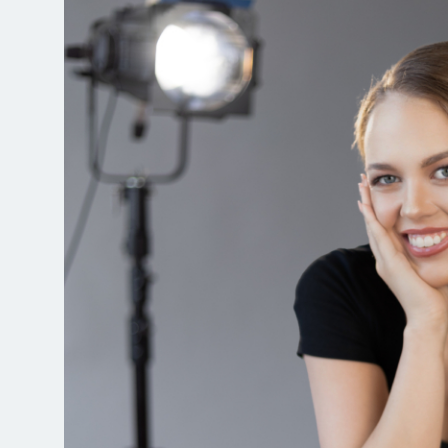
Jegyvásárlás