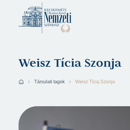
Weisz Tícia Szonja
Társulati tagok
Weisz Tícia Szonja