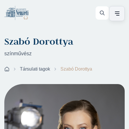
Szabó Dorottya
színművész
Társulati tagok
Szabó Dorottya