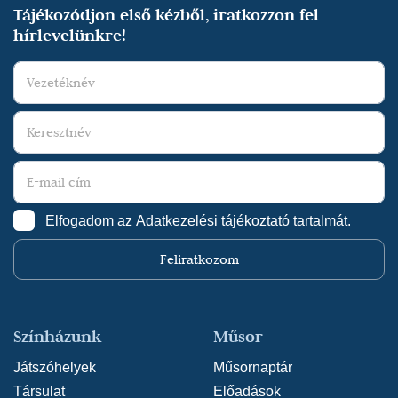
Julis (2018/2019) - Anya - Nagyszínház
Tájékozódjon első kézből, iratkozzon fel
hírlevelünkre!
(rendező: Varsányi Péter)
Juhász Levente - Galambos Attila - Szente Vajk:
A beszélő köntös (2018/2019) - Szereplő -
Nagyszínház
(rendező: Szente Vajk)
Réczei Tamás: Mengele törpéi (2017/2018) -
Ovics Frida - Kaposvári egyetem: MATE
Kaposvári Campus Rippl-Rónai Művészeti
Intézet
(rendező: Réczei Tamás)
Elfogadom az
Adatkezelési tájékoztató
tartalmát.
Feliratkozom
Színházunk
Műsor
Játszóhelyek
Műsornaptár
Társulat
Előadások