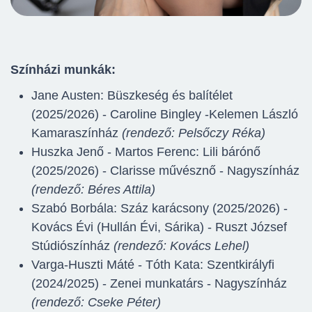
Színházi munkák:
Jane Austen: Büszkeség és balítélet
(2025/2026) - Caroline Bingley -Kelemen László
Kamaraszínház
(rendező: Pelsőczy Réka)
Huszka Jenő - Martos Ferenc: Lili bárónő
(2025/2026) - Clarisse művésznő - Nagyszínház
(rendező: Béres Attila)
Szabó Borbála: Száz karácsony (2025/2026) -
Kovács Évi (Hullán Évi, Sárika) - Ruszt József
Stúdiószínház
(rendező: Kovács Lehel)
Varga-Huszti Máté - Tóth Kata: Szentkirályfi
(2024/2025) - Zenei munkatárs - Nagyszínház
(rendező: Cseke Péter)