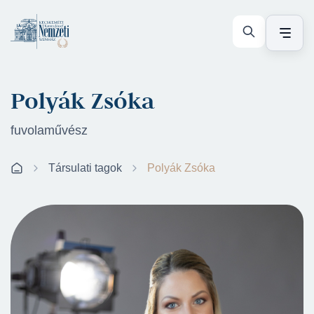
Polyák Zsóka
fuvolaművész
Társulati tagok
Polyák Zsóka