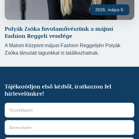
2026. május 6.
Polyák Zsóka fuvolaművészünk a májusi
Fashion Reggeli vendége
A Malom Központ májusi Fashion Reggelijén Polyák
Zsóka társulati tagunkkal is találkozhatnak.
Tájékozódjon első kézből, iratkozzon fel
hírlevelünkre!