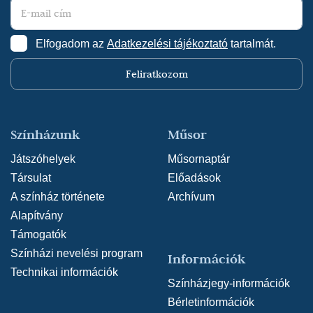
Elfogadom az
Adatkezelési tájékoztató
tartalmát.
Feliratkozom
Színházunk
Műsor
Játszóhelyek
Műsornaptár
Társulat
Előadások
A színház története
Archívum
Alapítvány
Támogatók
Színházi nevelési program
Információk
Technikai információk
Színházjegy-információk
Bérletinformációk