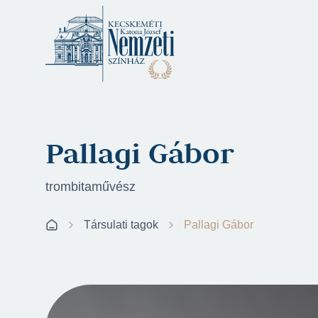
Pallagi Gábor
trombitaművész
Társulati tagok
Pallagi Gábor