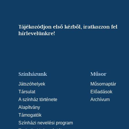
Tájékozódjon első kézből, iratkozzon fel
hírlevelünkre!
Színházunk
Műsor
Játszóhelyek
Műsornaptár
Társulat
Előadások
A színház története
Archívum
Alapítvány
Támogatók
Színházi nevelési program