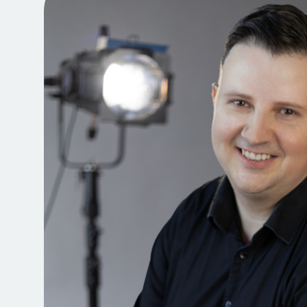
Jegyvásárlás