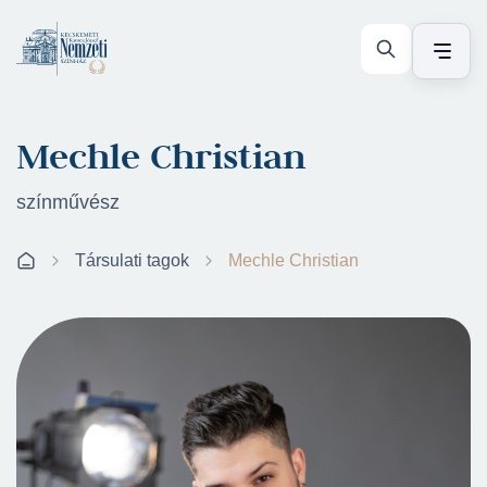
Mechle Christian
színművész
Társulati tagok
Mechle Christian