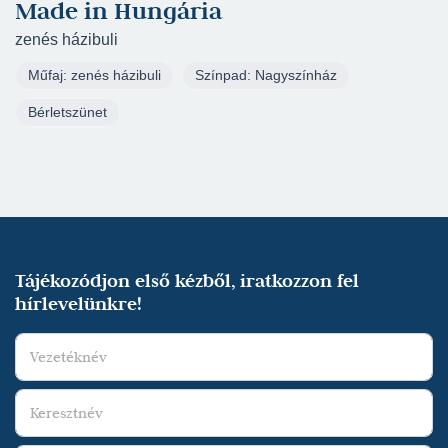
Made in Hungária
zenés házibuli
Műfaj: zenés házibuli
Színpad: Nagyszínház
Bérletszünet
Tájékozódjon első kézből, iratkozzon fel
hírlevelünkre!