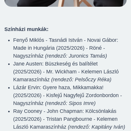
Színházi munkák:
Fenyő Miklós - Tasnádi István - Novai Gábor:
Made in Hungária (2025/2026) - Röné -
Nagyszínház
(rendező: Juronics Tamás)
Jane Austen: Büszkeség és balítélet
(2025/2026) - Mr. Wickham - Kelemen László
Kamaraszínház
(rendező: Pelsőczy Réka)
Lázár Ervin: Gyere haza, Mikkamakka!
(2025/2026) - Kisfejű Nagyfejű Zordonbordon -
Nagyszínház
(rendező: Sipos Imre)
Ray Cooney - John Chapman: Kölcsönlakás
(2025/2026) - Tristan Pangbourne - Kelemen
László Kamaraszínház
(rendező: Kapitány Iván)