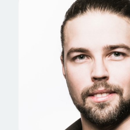
Jegyvásárlás