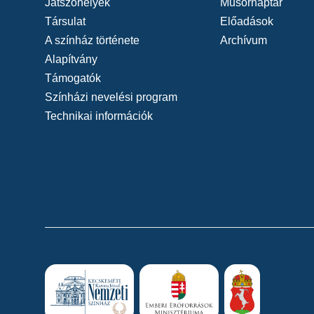
Játszóhelyek
Műsornaptár
Társulat
Előadások
A színház története
Archívum
Alapítvány
Támogatók
Színházi nevelési program
Technikai információk