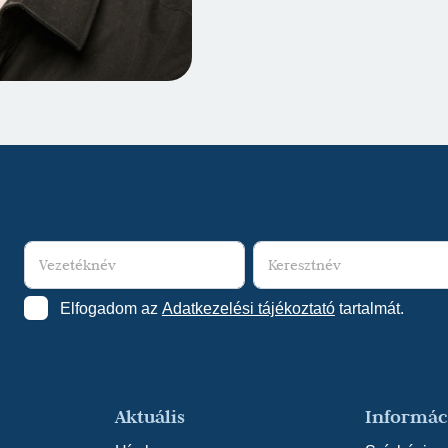
Elfogadom az
Adatkezelési tájékoztató
tartalmát.
Aktuális
Informác