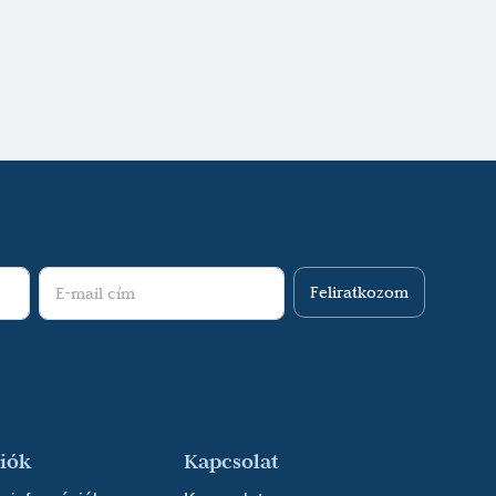
Feliratkozom
iók
Kapcsolat