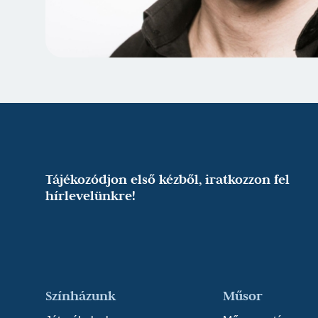
Tájékozódjon első kézből, iratkozzon fel
hírlevelünkre!
Színházunk
Műsor