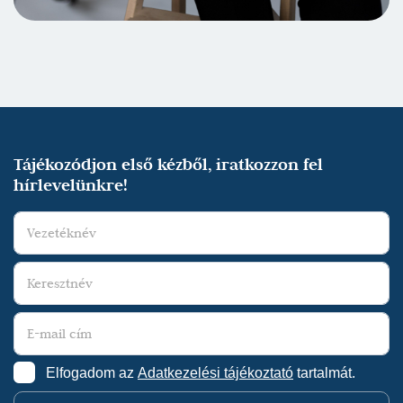
Tájékozódjon első kézből, iratkozzon fel
hírlevelünkre!
Elfogadom az
Adatkezelési tájékoztató
tartalmát.