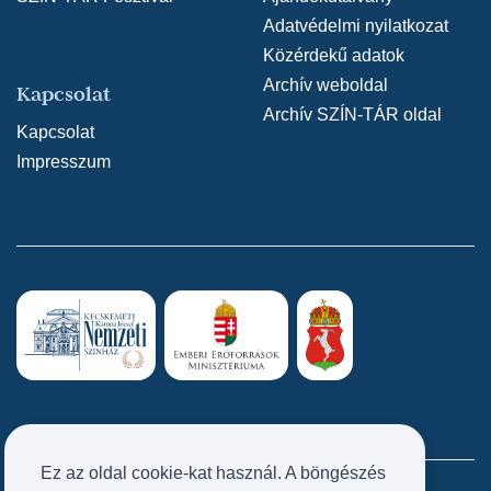
Adatvédelmi nyilatkozat
Közérdekű adatok
Archív weboldal
Kapcsolat
Archív SZÍN-TÁR oldal
Kapcsolat
Impresszum
Ez az oldal cookie-kat használ. A böngészés