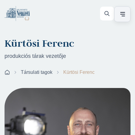
Kürtösi Ferenc
produkciós tárak vezetője
Társulati tagok
Kürtösi Ferenc