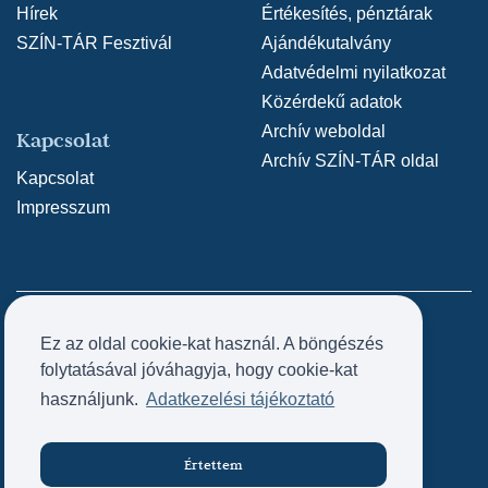
Hírek
Értékesítés, pénztárak
SZÍN-TÁR Fesztivál
Ajándékutalvány
Adatvédelmi nyilatkozat
Közérdekű adatok
Archív weboldal
Kapcsolat
Archív SZÍN-TÁR oldal
Kapcsolat
Impresszum
Ez az oldal cookie-kat használ. A böngészés
folytatásával jóváhagyja, hogy cookie-kat
használjunk.
Adatkezelési tájékoztató
Értettem
Jegyvásárlás