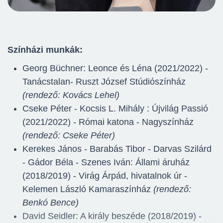
Színházi munkák:
Georg Büchner: Leonce és Léna (2021/2022) -
Tanácstalan- Ruszt József Stúdiószínház
(rendező: Kovács Lehel)
Cseke Péter - Kocsis L. Mihály : Újvilág Passió
(2021/2022) - Római katona - Nagyszínház
(rendező: Cseke Péter)
Kerekes János - Barabás Tibor - Darvas Szilárd
- Gádor Béla - Szenes Iván: Állami áruház
(2018/2019) - Virág Árpád, hivatalnok úr -
Kelemen László Kamaraszínház
(rendező:
Benkó Bence)
David Seidler: A király beszéde (2018/2019) -