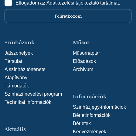
Elfogadom az
Adatkezelési tájékoztató
tartalmát.
Feliratkozom
Színházunk
Műsor
Játszóhelyek
Műsornaptár
Társulat
Előadások
A színház története
Archívum
Alapítvány
Támogatók
Színházi nevelési program
Információk
Technikai információk
Színházjegy-információk
Bérletinformációk
Bérletek
Aktuális
Kedvezmények