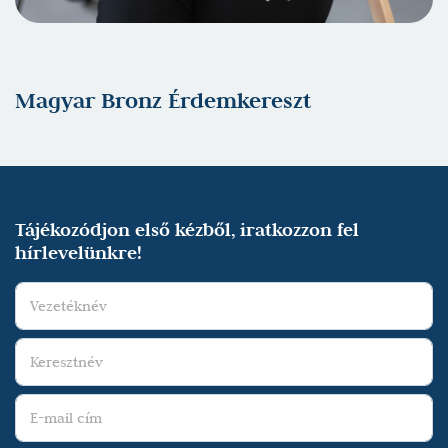
Magyar Bronz Érdemkereszt
Tájékozódjon első kézből, iratkozzon fel
hírlevelünkre!