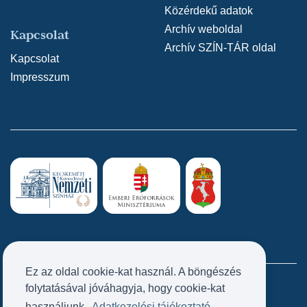
Közérdekű adatok
Archív weboldal
Kapcsolat
Archív SZÍN-TÁR oldal
Kapcsolat
Impresszum
Ez az oldal cookie-kat használ. A böngészés
folytatásával jóváhagyja, hogy cookie-kat
Próbatábla
használjunk.
Adatkezelési tájékoztató