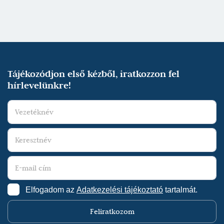
Tájékozódjon első kézből, iratkozzon fel
hírlevelünkre!
Elfogadom az
Adatkezelési tájékoztató
tartalmát.
Feliratkozom