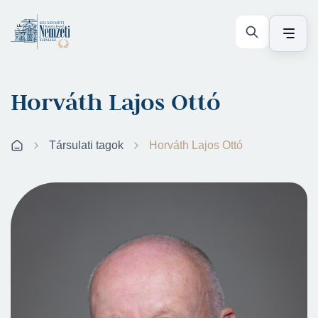
Horváth Lajos Ottó
Társulati tagok
Horváth Lajos Ottó