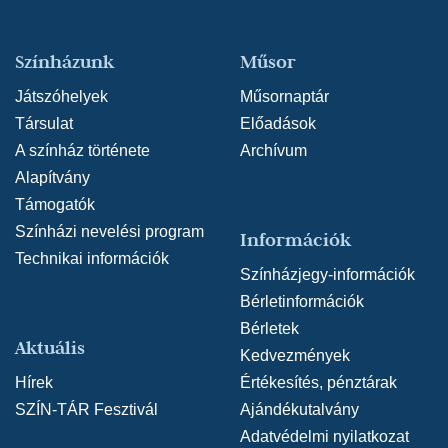
Színházunk
Műsor
Játszóhelyek
Műsornaptár
Társulat
Előadások
A színház története
Archívum
Alapítvány
Támogatók
Színházi nevelési program
Információk
Technikai információk
Színházjegy-információk
Bérletinformációk
Bérletek
Aktuális
Kedvezmények
Hírek
Értékesítés, pénztárak
SZÍN-TÁR Fesztivál
Ajándékutalvány
Adatvédelmi nyilatkozat