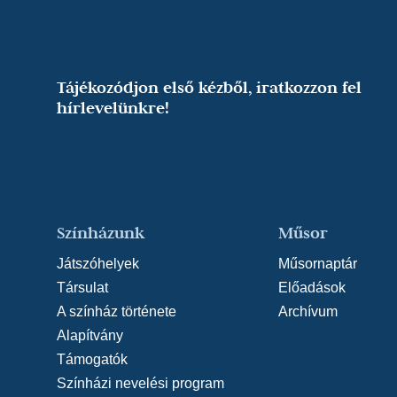
Tájékozódjon első kézből, iratkozzon fel
hírlevelünkre!
Színházunk
Műsor
Játszóhelyek
Műsornaptár
Társulat
Előadások
A színház története
Archívum
Alapítvány
Támogatók
Színházi nevelési program