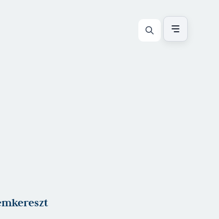
emkereszt