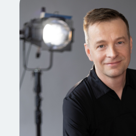
Jegyvásárlás