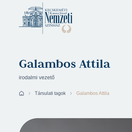
Galambos Attila
irodalmi vezető
Társulati tagok
Galambos Attila