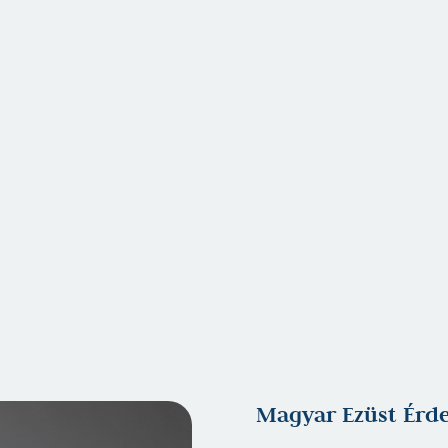
Magyar Ezüst Érd