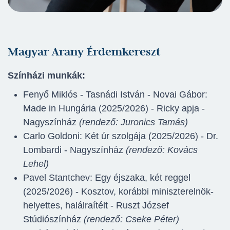
Magyar Arany Érdemkereszt
Színházi munkák:
Fenyő Miklós - Tasnádi István - Novai Gábor:
Made in Hungária (2025/2026) - Ricky apja -
Nagyszínház
(rendező: Juronics Tamás)
Carlo Goldoni: Két úr szolgája (2025/2026) - Dr.
Lombardi - Nagyszínház
(rendező: Kovács
Lehel)
Pavel Stantchev: Egy éjszaka, két reggel
(2025/2026) - Kosztov, korábbi miniszterelnök-
helyettes, halálraítélt - Ruszt József
Stúdiószínház
(rendező: Cseke Péter)