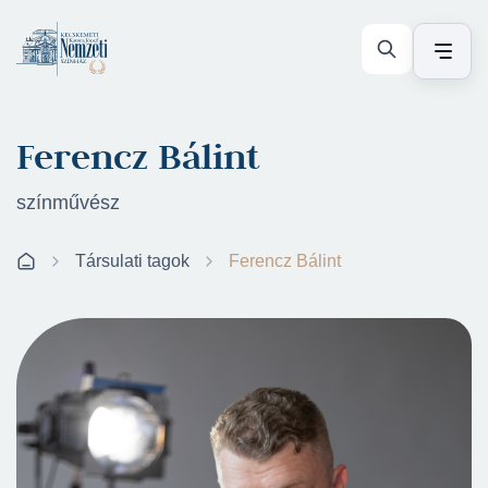
Ferencz Bálint
színművész
Társulati tagok
Ferencz Bálint