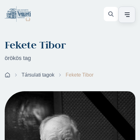
Fekete Tibor
örökös tag
Társulati tagok
Fekete Tibor