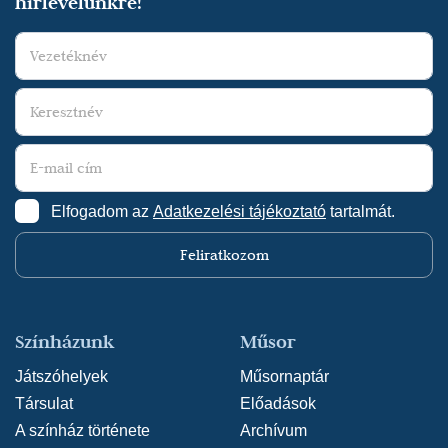
hírlevelünkre!
Elfogadom az
Adatkezelési tájékoztató
tartalmát.
Feliratkozom
Színházunk
Műsor
Játszóhelyek
Műsornaptár
Társulat
Előadások
A színház története
Archívum