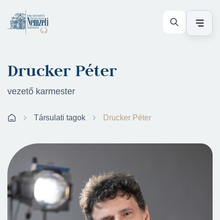
Drucker Péter
vezető karmester
Társulati tagok
Drucker Péter