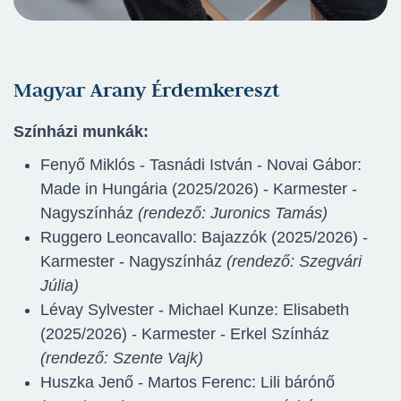
Magyar Arany Érdemkereszt
Színházi munkák:
Fenyő Miklós - Tasnádi István - Novai Gábor:
Made in Hungária (2025/2026) - Karmester -
Nagyszínház
(rendező: Juronics Tamás)
Ruggero Leoncavallo: Bajazzók (2025/2026) -
Karmester - Nagyszínház
(rendező: Szegvári
Júlia)
Lévay Sylvester - Michael Kunze: Elisabeth
(2025/2026) - Karmester - Erkel Színház
(rendező: Szente Vajk)
Huszka Jenő - Martos Ferenc: Lili bárónő