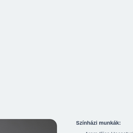
Színházi munkák: