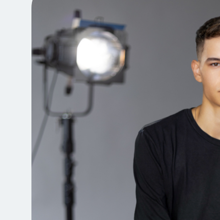
Jegyvásárlás