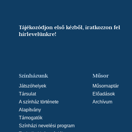
Tájékozódjon első kézből, iratkozzon fel
hírlevelünkre!
Színházunk
Műsor
Játszóhelyek
Műsornaptár
Társulat
Előadások
A színház története
Archívum
Alapítvány
Támogatók
Színházi nevelési program