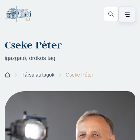
Cseke Péter
igazgató, örökös tag
Társulati tagok
Cseke Péter