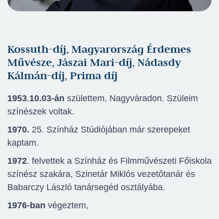
Kossuth-díj, Magyarország Érdemes
Művésze, Jászai Mari-díj, Nádasdy
Kálmán-díj, Prima díj
1953
.
10.03-án
születtem, Nagyváradon. Szüleim
színészek voltak.
1970.
25. Színház Stúdiójában már szerepeket
kaptam.
1972
. felvettek a Színház és Filmművészeti Főiskola
színész szakára, Szinetár Miklós vezetőtanár és
Babarczy László tanársegéd osztályába.
1976-ban
végeztem,