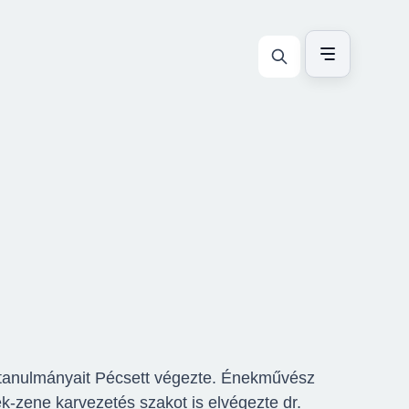
tanulmányait Pécsett végezte. Énekművész
ek-zene karvezetés szakot is elvégezte dr.