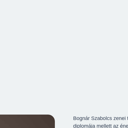
Bognár Szabolcs zenei 
diplomája mellett az én