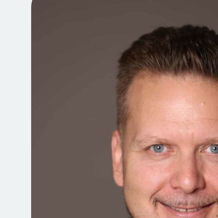
Jegyvásárlás