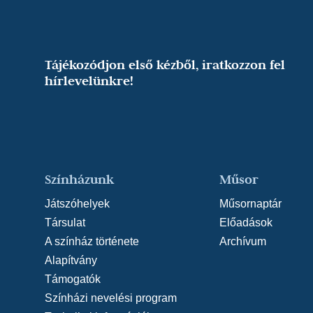
Tájékozódjon első kézből, iratkozzon fel
hírlevelünkre!
Színházunk
Műsor
Játszóhelyek
Műsornaptár
Társulat
Előadások
A színház története
Archívum
Alapítvány
Támogatók
Színházi nevelési program