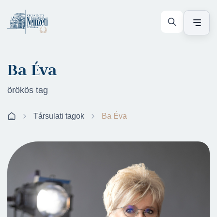
Ba Éva
örökös tag
Társulati tagok
Ba Éva