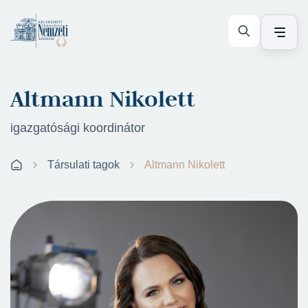
Altmann Nikolett
igazgatósági koordinátor
Társulati tagok
Altmann Nikolett