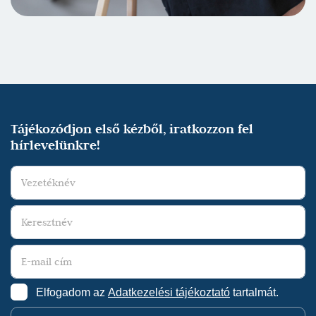
Tájékozódjon első kézből, iratkozzon fel
hírlevelünkre!
Elfogadom az
Adatkezelési tájékoztató
tartalmát.