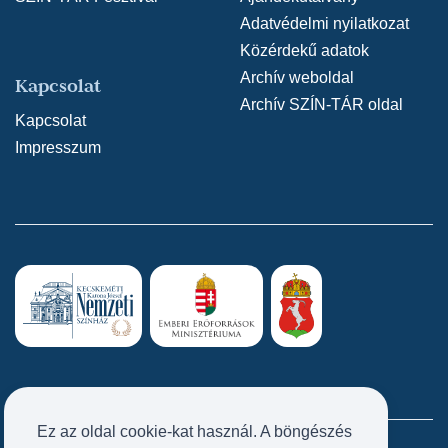
Adatvédelmi nyilatkozat
Közérdekű adatok
Archív weboldal
Kapcsolat
Archív SZÍN-TÁR oldal
Kapcsolat
Impresszum
Ez az oldal cookie-kat használ. A böngészés