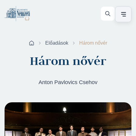
Előadások
Három nővér
Három nővér
Anton Pavlovics Csehov