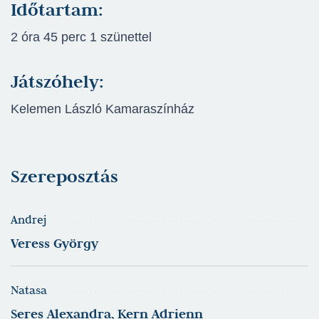
Időtartam:
2 óra 45 perc 1 szünettel
Játszóhely:
Kelemen László Kamaraszínház
Szereposztás
Andrej
Veress György
Natasa
Seres Alexandra, Kern Adrienn