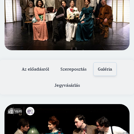
Az előadásról
Szereposztás
Galéria
Jegyvásárlás