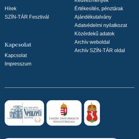
Kedvezmények
Hírek
Értékesítés, pénztárak
SZÍN-TÁR Fesztivál
Ajándékutalvány
Adatvédelmi nyilatkozat
Közérdekű adatok
Archív weboldal
Kapcsolat
Archív SZÍN-TÁR oldal
Kapcsolat
Impresszum