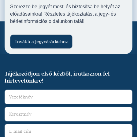
Szerezze be jegyét most, és biztosítsa be helyét az
előadásainkra! Részletes tájékoztatást a jegy- és
bérletinformációs oldalunkon talál!
Tovább a jegyvásárláshoz
Tájékozódjon első kézből, iratkozzon fel
hírlevelünkre!