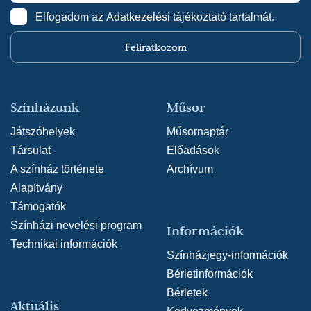
Elfogadom az
Adatkezelési tájékoztató
tartalmát.
Feliratkozom
Színházunk
Műsor
Játszóhelyek
Műsornaptár
Társulat
Előadások
A színház története
Archívum
Alapítvány
Támogatók
Színházi nevelési program
Információk
Technikai információk
Színházjegy-információk
Bérletinformációk
Bérletek
Aktuális